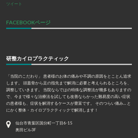
ツイート
FACEBOOKページ
研整カイロプラクティック
「当院のこだわり」 患者様のお体の痛みや不調の原因をとことん追求
します。 頭蓋骨から足の指先まで解消に必要と考えられるところを、
調整していきます。 当院ならではの特殊な調整法が幾多もありますの
で、今まで様々な治療法を試しても改善ならかった難易度の高い症状
の患者様も、症状を解消するケースが豊富です。 そのつらい痛み… と
にかく整体・カイロプラクティックで解消します！
仙台市青葉区国分町一丁目6-15
奥田ビル3F