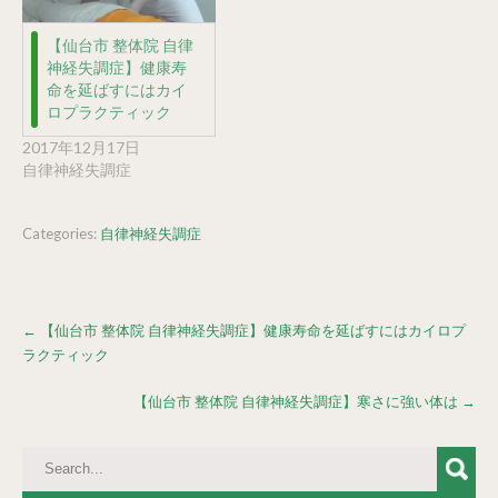
【仙台市 整体院 自律
神経失調症】健康寿
命を延ばすにはカイ
ロプラクティック
2017年12月17日
自律神経失調症
Categories:
自律神経失調症
Post
←
【仙台市 整体院 自律神経失調症】健康寿命を延ばすにはカイロプ
navigation
ラクティック
【仙台市 整体院 自律神経失調症】寒さに強い体は
→