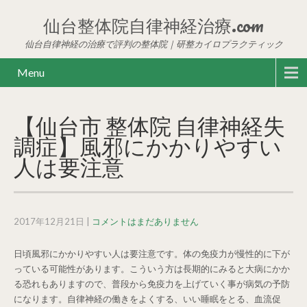
仙台整体院自律神経治療.com
仙台自律神経の治療で評判の整体院｜研整カイロプラクティック
Menu
【仙台市 整体院 自律神経失
調症】風邪にかかりやすい
人は要注意
2017年12月21日
|
コメントはまだありません
日頃風邪にかかりやすい人は要注意です。体の免疫力が慢性的に下が
っている可能性があります。こういう方は長期的にみると大病にかか
る恐れもありますので、普段から免疫力を上げていく事が病気の予防
になります。自律神経の働きをよくする、いい睡眠をとる、血流促