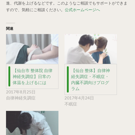
進、代謝を上げるなどです。このようなご相談でもサポートができま
すので、気軽にご相談ください。
公式ホームページへ
関連
【仙台市 整体院 自律
【仙台 整体】自律神
神経失調症】日常の
経失調症・不眠症・
体温を上げるには
内臓不調向けプログ
ラム
2017年8月25日
自律神経失調症
2017年4月24日
不眠症