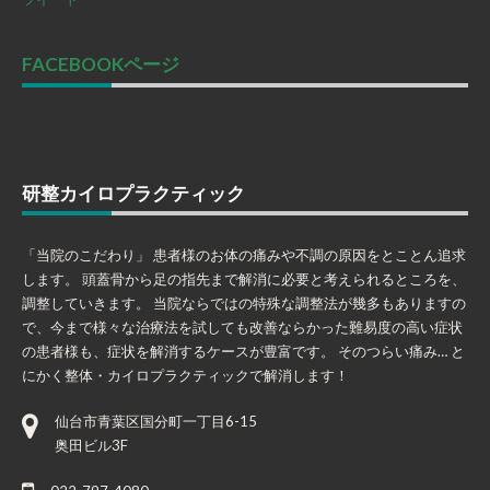
FACEBOOKページ
研整カイロプラクティック
「当院のこだわり」 患者様のお体の痛みや不調の原因をとことん追求
します。 頭蓋骨から足の指先まで解消に必要と考えられるところを、
調整していきます。 当院ならではの特殊な調整法が幾多もありますの
で、今まで様々な治療法を試しても改善ならかった難易度の高い症状
の患者様も、症状を解消するケースが豊富です。 そのつらい痛み… と
にかく整体・カイロプラクティックで解消します！
仙台市青葉区国分町一丁目6-15
奥田ビル3F